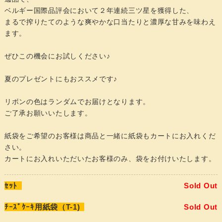
ベルギー国際品評会において２年連続三ツ星を獲得した、
まるで搾りたてのような爽やかな口当たりと濃厚な甘みを味わえ
ます。
ぜひこの機会にお試しください♪
夏のプレゼントにもおススメです♪
リボンの色はランダムでお届けとなります。
ご了承お願いいたします。
紙袋をご希望のお客様は商品と一緒に紙袋もカートにお入れくだ
さい。
カートにお入れいただいたお客様のみ、袋をお付けいたします。
ｾｯﾄ
Sold Out
ﾁｰｽﾞｹｰｷ用紙袋（T-1)
Sold Out