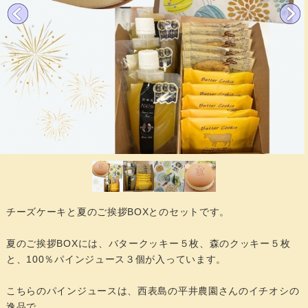
チーズケーキと夏のご挨拶BOXとのセットです。
夏のご挨拶BOXには、バタークッキー５枚、森のクッキー５枚
と、100％パインジュース３個が入っています。
こちらのパインジュースは、西表島の平井農園さんのイチオシの
逸品で、