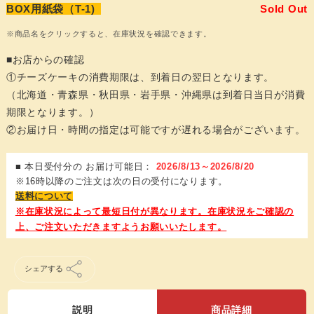
BOX用紙袋（T-1)
Sold Out
※商品名をクリックすると、在庫状況を確認できます。
■お店からの確認
①チーズケーキの消費期限は、到着日の翌日となります。
（北海道・青森県・秋田県・岩手県・沖縄県は到着日当日が消費
期限となります。）
②お届け日・時間の指定は可能ですが遅れる場合がございます。
■ 本日受付分の お届け可能日：
2026/8/13～2026/8/20
※16時以降のご注文は次の日の受付になります。
送料について
シェアする
説明
商品詳細