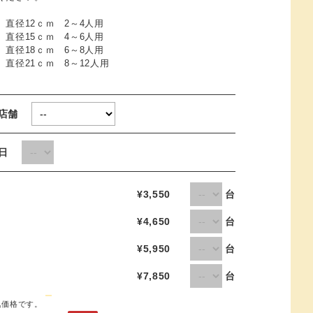
 直径12ｃｍ 2～4人用
 直径15ｃｍ 4～6人用
 直径18ｃｍ 6～8人用
 直径21ｃｍ 8～12人用
取店舗
取日
号
¥3,550
台
号
¥4,650
台
号
¥5,950
台
号
¥7,850
台
込価格です。