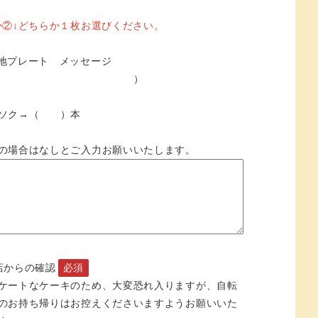
か②↓どちらか１枚お選びください。
地プレート メッセージ
→（ ）
ソク→（ ）本
の場合はなしとご入力お願いいたします。
店からの確認
必須
ケートなケーキのため、大変恐れ入りますが、自転
のお持ち帰りはお控えくださいますようお願いいた