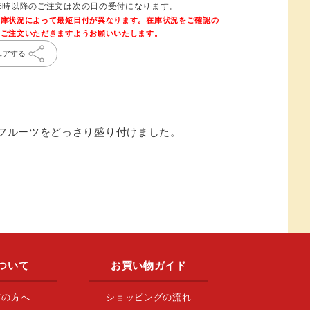
16時以降のご注文は次の日の受付になります。
ェアする
フルーツをどっさり盛り付けました。
ついて
お買い物ガイド
ての方へ
ショッピングの流れ