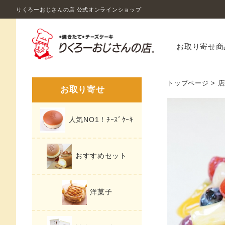
りくろーおじさんの店 公式オンラインショップ
お取り寄せ商
トップページ
>
店
お取り寄せ
人気NO1！ﾁｰｽﾞｹｰｷ
おすすめセット
洋菓子