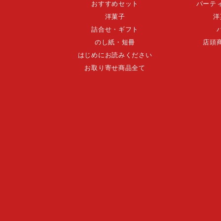
おすすめセット
パーテ
洋菓子
洋
詰合せ・ギフト
のし紙・短冊
店頭
はじめにお読みください
お取り寄せ商品全て