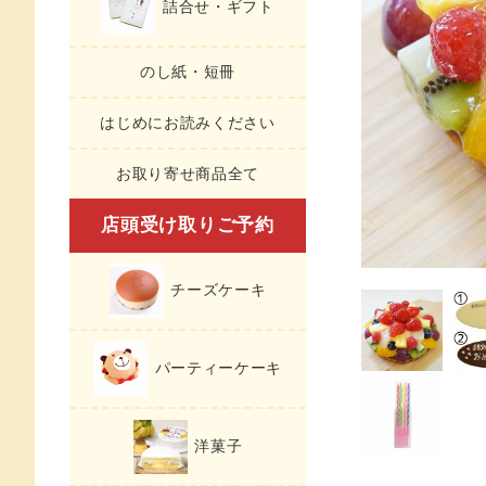
詰合せ・ギフト
のし紙・短冊
はじめにお読みください
お取り寄せ商品全て
店頭受け取りご予約
チーズケーキ
パーティーケーキ
洋菓子