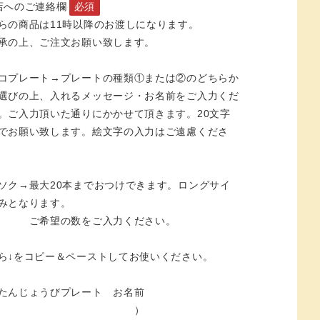
店へのご連絡欄
必須
らの商品は11時以降のお渡しになります。
承の上、ご注文お願い致します。
コプレート→プレートの種類①または②のどちらか
選びの上、入れるメッセージ・お名前をご入力くだ
。ご入力頂いた通りにかかせて頂きます。20文字
でお願い致します。絵文字の入力はご遠慮くださ
ソク→最大20本までおつけできます。ロングサイ
みとなります。
希望の数をご入力ください。
ら↓をコピー＆ペーストしてお使いください。
たんじょうびプレート お名前
→（ ）