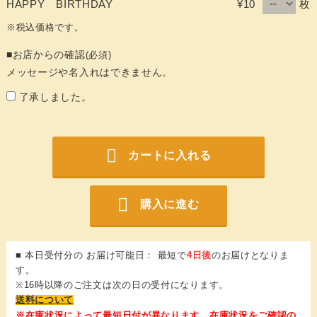
枚
HAPPY BIRTHDAY
¥10
※税込価格です。
■お店からの確認
(必須)
メッセージや名入れはできません。
了承しました。
カートに入れる
購入に進む
■ 本日受付分の お届け可能日： 最短で
4日後
のお届けとなりま
す。
※16時以降のご注文は次の日の受付になります。
送料について