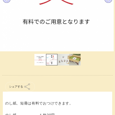
シェアする
のし紙、短冊は有料でおつけできます。
のし紙 １枚20円