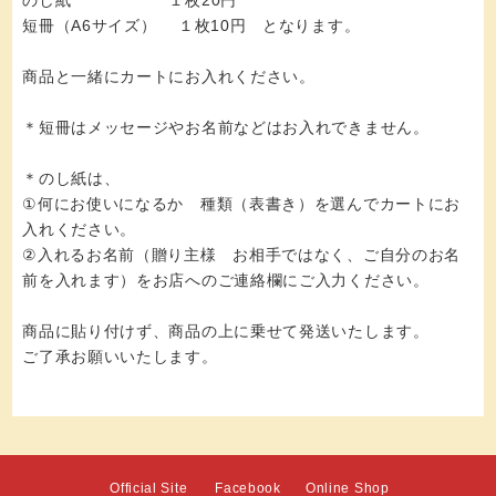
短冊（A6サイズ） １枚10円 となります。
商品と一緒にカートにお入れください。
＊短冊はメッセージやお名前などはお入れできません。
＊のし紙は、
①何にお使いになるか 種類（表書き）を選んでカートにお
入れください。
②入れるお名前（贈り主様 お相手ではなく、ご自分のお名
前を入れます）をお店へのご連絡欄にご入力ください。
商品に貼り付けず、商品の上に乗せて発送いたします。
ご了承お願いいたします。
Official Site
Facebook
Online Shop