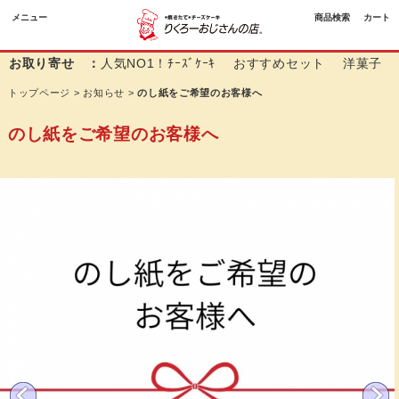
メニュー
商品検索
カート
お取り寄せ ：
人気NO1！ﾁｰｽﾞｹｰｷ
おすすめセット
洋菓子
トップページ
>
お知らせ
>
のし紙をご希望のお客様へ
のし紙をご希望のお客様へ