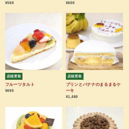
¥560
¥600
店頭受取
店頭受取
フルーツタルト
プリンとバナナのまるまるケ
ーキ
¥695
¥1,480