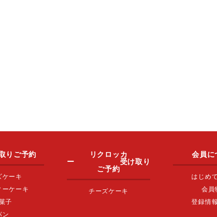
取りご予約
リクロッカ
会員に
ー 受け取り
ご予約
ズケーキ
はじめ
ィーケーキ
会員
チーズケーキ
菓子
登録情
パン