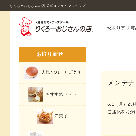
りくろーおじさんの店 公式オンラインショップ
お取り寄せ商
お取り寄せ
人気NO1！ﾁｰｽﾞｹｰｷ
メンテナ
おすすめセット
6/1（月）
ご迷惑をおか
洋菓子