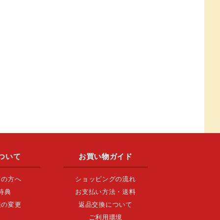
ついて
お買い物ガイド
ての方へ
ショッピングの流れ
特典
お支払い方法・送料
報の変更
返品交換について
ご利用環境