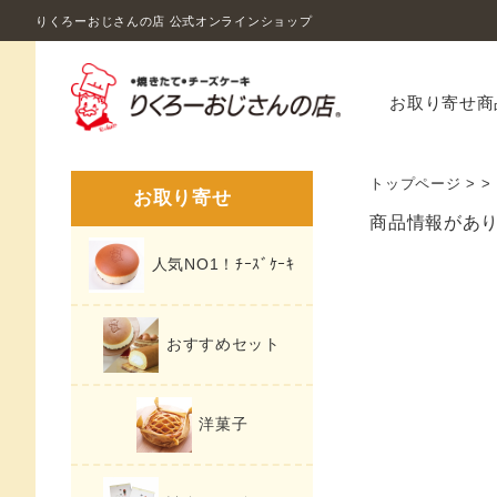
りくろーおじさんの店 公式オンラインショップ
お取り寄せ商
トップページ
>
>
お取り寄せ
商品情報があ
人気NO1！ﾁｰｽﾞｹｰｷ
おすすめセット
洋菓子