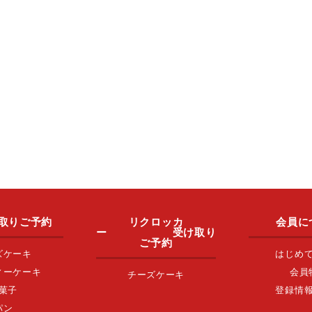
取りご予約
リクロッカ
会員に
ー 受け取り
ご予約
ズケーキ
はじめ
ィーケーキ
会員
チーズケーキ
菓子
登録情
パン