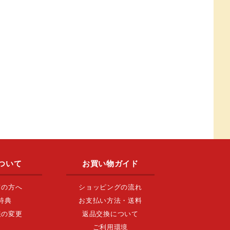
ついて
お買い物ガイド
ての方へ
ショッピングの流れ
特典
お支払い方法・送料
報の変更
返品交換について
ご利用環境