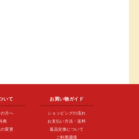
ついて
お買い物ガイド
ての方へ
ショッピングの流れ
特典
お支払い方法・送料
報の変更
返品交換について
ご利用環境