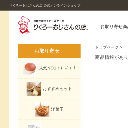
りくろーおじさんの店 公式オンラインショップ
お取り寄せ商
トップページ
>
お取り寄せ
商品情報があ
人気NO1！ﾁｰｽﾞｹｰｷ
おすすめセット
洋菓子