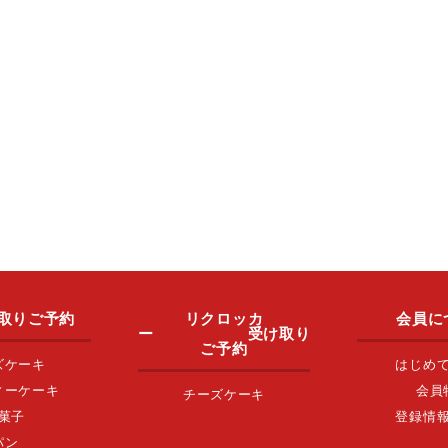
取りご予約
リクロッカ
会員に
ー 受け取り
ご予約
ズケーキ
はじめ
ィーケーキ
会員
チーズケーキ
菓子
登録情
パン