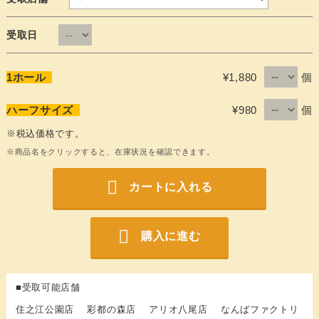
受取日
個
1ホール
¥1,880
個
ハーフサイズ
¥980
※税込価格です。
※商品名をクリックすると、在庫状況を確認できます。
カートに入れる
購入に進む
■受取可能店舗
住之江公園店 彩都の森店 アリオ八尾店 なんばファクトリ