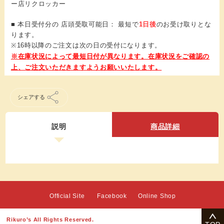
ー店リクロッカー
■ 本日受付分の 店頭受取可能日： 最短で
1日後
のお受け取りとな
ります。
※16時以降のご注文は次の日の受付になります。
シェアする
説明
商品詳細
Official Site
Facebook
Online Shop
Rikuro’s All Rights Reserved.