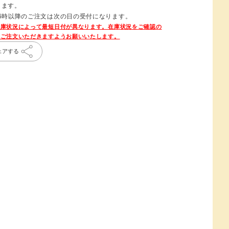
ります。
16時以降のご注文は次の日の受付になります。
ェアする