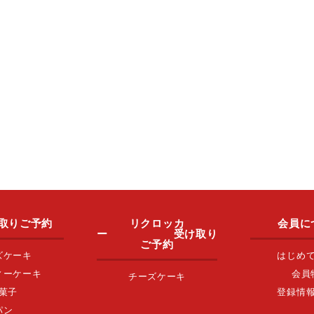
取りご予約
リクロッカ
会員に
ー 受け取り
ご予約
ズケーキ
はじめ
ィーケーキ
会員
チーズケーキ
菓子
登録情
パン