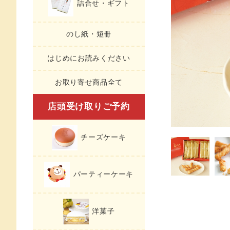
詰合せ・ギフト
のし紙・短冊
はじめにお読みください
お取り寄せ商品全て
店頭受け取りご予約
チーズケーキ
パーティーケーキ
洋菓子