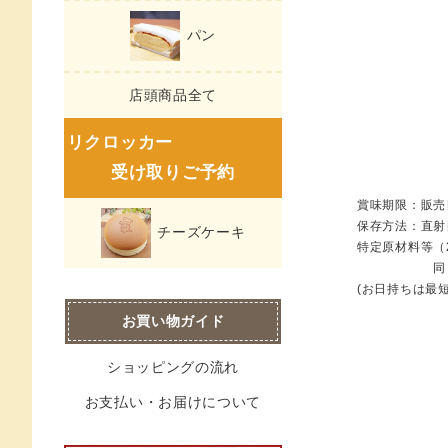
パン
店頭商品全て
リクロッカー
受け取りご予約
賞味期限：販売
保存方法：直射
チーズケーキ
特定原材料等（
同じ施設内
(お日持ちは最
お買い物ガイド
ショッピングの流れ
お支払い・お届けについて