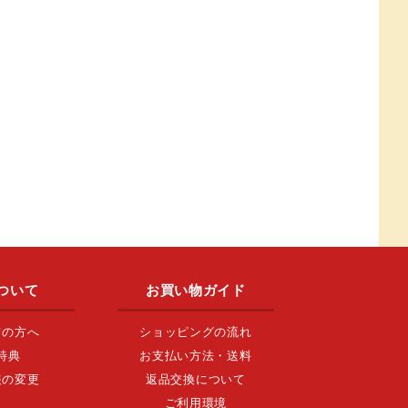
ついて
お買い物ガイド
ての方へ
ショッピングの流れ
特典
お支払い方法・送料
報の変更
返品交換について
ご利用環境