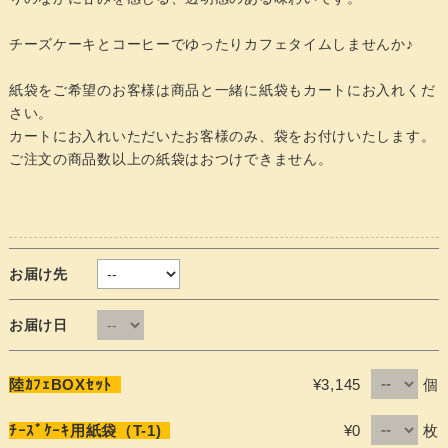
チーズケーキとコーヒーでゆったりカフェタイムしませんか♪
紙袋をご希望のお客様は商品と一緒に紙袋もカートにお入れくだ
さい。
カートにお入れいただいたお客様のみ、袋をお付けいたします。
ご注文の商品数以上の紙袋はおつけできません。
お届け先
お届け日
個
陸ｶﾌｪBOXｾｯﾄ
¥3,145
枚
ﾁｰｽﾞｹｰｷ用紙袋（T-1)
¥0