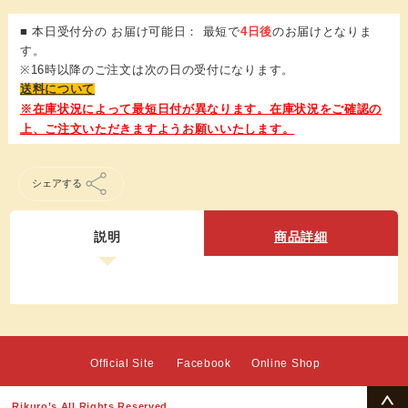
■ 本日受付分の お届け可能日： 最短で
4日後
のお届けとなりま
す。
※16時以降のご注文は次の日の受付になります。
送料について
シェアする
説明
商品詳細
Official Site
Facebook
Online Shop
Rikuro’s All Rights Reserved.