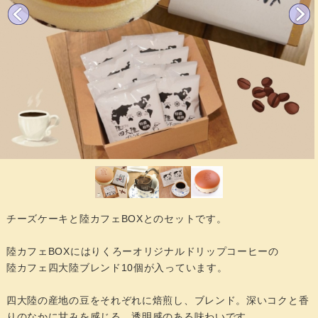
チーズケーキと陸カフェBOXとのセットです。
陸カフェBOXにはりくろーオリジナルドリップコーヒーの
陸カフェ四大陸ブレンド10個が入っています。
四大陸の産地の豆をそれぞれに焙煎し、ブレンド。深いコクと香
りのなかに甘みを感じる、透明感のある味わいです。