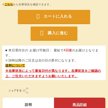
※
こちら
から在庫状況を確認できます。
カートに入れる
購入に進む
■ 本日受付分の お届け可能日： 最短で
4日後
のお届けとなりま
す。
※16時以降のご注文は次の日の受付になります。
送料について
シェアする
説明
商品詳細