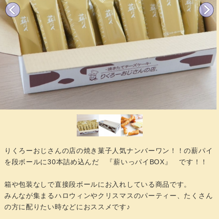
りくろーおじさんの店の焼き菓子人気ナンバーワン！！の薪パイ
を段ボールに30本詰め込んだ 『薪いっパイBOX』 です！！
箱や包装なしで直接段ボールにお入れしている商品です。
みんなが集まるハロウィンやクリスマスのパーティー、たくさん
の方に配りたい時などにおススメです♪