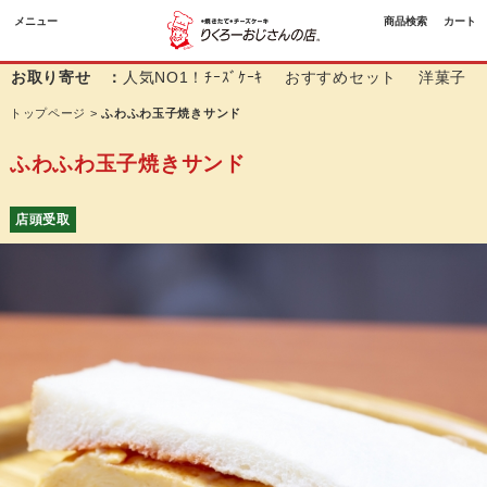
メニュー
商品検索
カート
お取り寄せ ：
人気NO1！ﾁｰｽﾞｹｰｷ
おすすめセット
洋菓子
トップページ
>
ふわふわ玉子焼きサンド
ふわふわ玉子焼きサンド
店頭受取