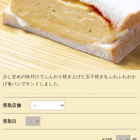
少し甘めの味付けでふんわり焼き上げた玉子焼きをふわふわおか
げ食パンでサンドしました。
受取店舗
受取日
個
¥385