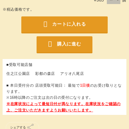
※税込価格です。
カートに入れる
購入に進む
■受取可能店舗
住之江公園店 彩都の森店 アリオ八尾店
■ 本日受付分の 店頭受取可能日： 最短で
1日後
のお受け取りとな
ります。
※16時以降のご注文は次の日の受付になります。
シェアする