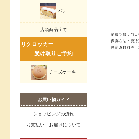
パン
店頭商品全て
消費期限：当日
保存方法：要冷蔵
リクロッカー
特定原材料等（
受け取りご予約
チーズケーキ
お買い物ガイド
ショッピングの流れ
お支払い・お届けについて