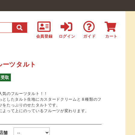
会員登録
ログイン
ガイド
カート
ルーツタルト
頭受取
人気のフルーツタルト！！
っとしたタルト生地にカスタードクリームと８種類のフ
ツをたっぷりのせたタルトです。
によって上にのっているフルーツが変わります。
取店舗