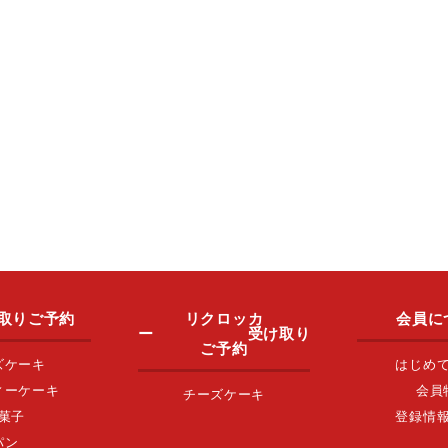
取りご予約
リクロッカ
会員に
ー 受け取り
ご予約
ズケーキ
はじめ
ィーケーキ
会員
チーズケーキ
菓子
登録情
パン