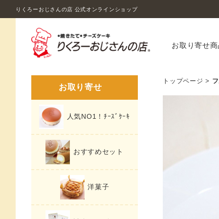
りくろーおじさんの店 公式オンラインショップ
お取り寄せ商
トップページ
>
フ
お取り寄せ
人気NO1！ﾁｰｽﾞｹｰｷ
おすすめセット
洋菓子