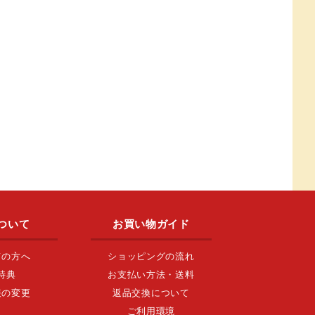
ついて
お買い物ガイド
ての方へ
ショッピングの流れ
特典
お支払い方法・送料
報の変更
返品交換について
ご利用環境