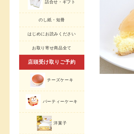
詰合せ・ギフト
のし紙・短冊
はじめにお読みください
お取り寄せ商品全て
店頭受け取りご予約
チーズケーキ
パーティーケーキ
洋菓子