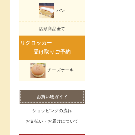
パン
店頭商品全て
リクロッカー
受け取りご予約
チーズケーキ
お買い物ガイド
ショッピングの流れ
お支払い・お届けについて