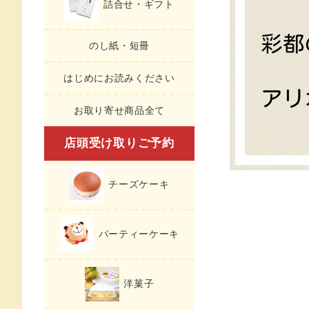
詰合せ・ギフト
のし紙・短冊
はじめにお読みください
お取り寄せ商品全て
店頭受け取りご予約
チーズケーキ
パーティーケーキ
洋菓子