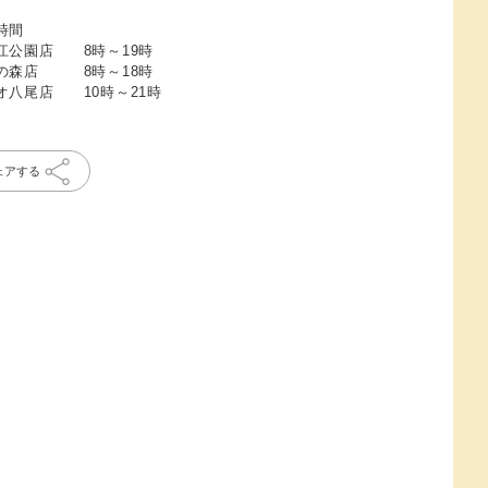
時間
江公園店 8時～19時
の森店 8時～18時
オ八尾店 10時～21時
ェアする