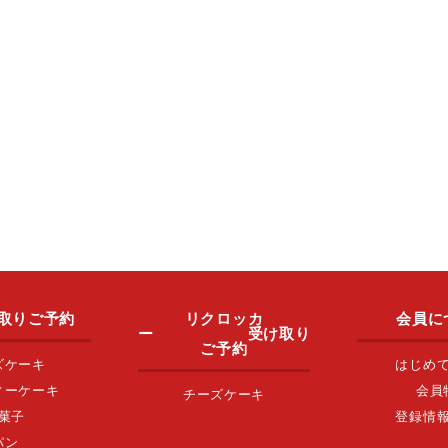
取りご予約
リクロッカ
会員に
ー 受け取り
ご予約
ズケーキ
はじめ
ィーケーキ
会員
チーズケーキ
菓子
登録情
パン