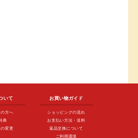
ついて
お買い物ガイド
ての方へ
ショッピングの流れ
特典
お支払い方法・送料
報の変更
返品交換について
ご利用環境