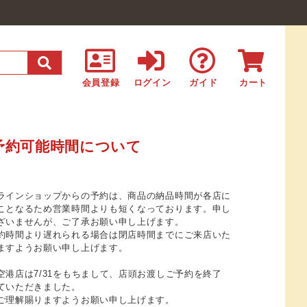
会員登録
ログイン
ガイド
カート
予約可能時間について
ラインショップからの予約は、商品の納品時間が各店に
ことなるため営業時間よりも短くなっております。申し
ざいませんが、ご了承お願い申し上げます。
約時間より遅れられる場合は閉店時間までにご来店いた
ますようお願い申し上げます。
空港店は7/31をもちまして、店頭お渡しご予約を終了
ていただきました。
ご理解賜りますようお願い申し上げます。