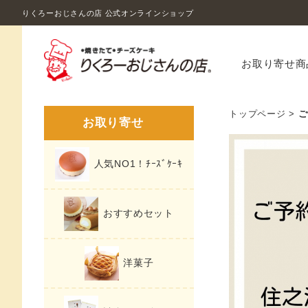
りくろーおじさんの店 公式オンラインショップ
お取り寄せ商
トップページ
>
ご
お取り寄せ
人気NO1！ﾁｰｽﾞｹｰｷ
おすすめセット
洋菓子