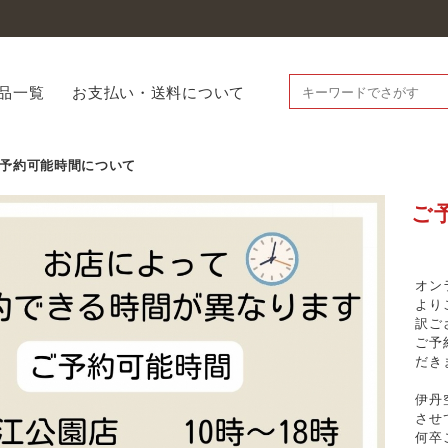
品一覧
お支払い・送料について
予約可能時間について
ご
オン
より
訳ご
ご予
だき
伊丹
させ
何卒