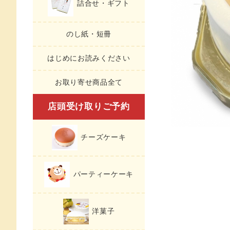
詰合せ・ギフト
のし紙・短冊
はじめにお読みください
お取り寄せ商品全て
店頭受け取りご予約
チーズケーキ
パーティーケーキ
洋菓子