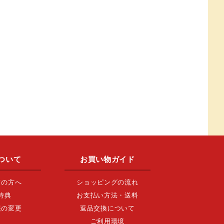
ついて
お買い物ガイド
ての方へ
ショッピングの流れ
特典
お支払い方法・送料
報の変更
返品交換について
ご利用環境