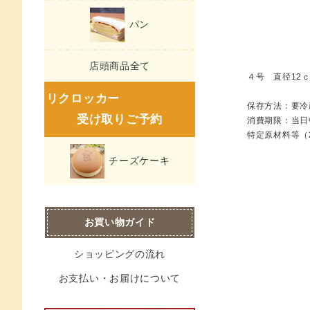
パン
店頭商品全て
４号 直径12ｃ
リクロッカー
保存方法：要冷
受け取りご予約
消費期限：当日
特定原材料等（
チーズケーキ
お買い物ガイド
ショッピングの流れ
お支払い・お届けについて