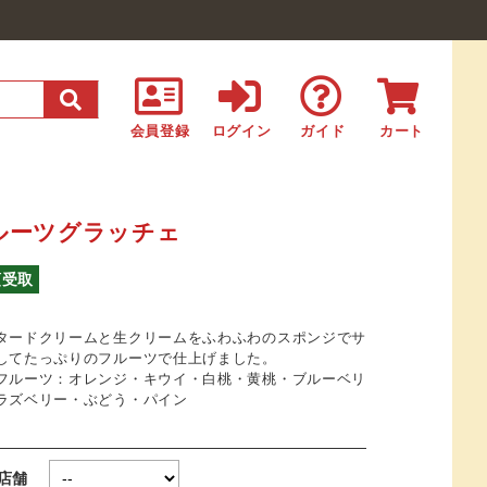
会員登録
ログイン
ガイド
カート
ルーツグラッチェ
頭受取
タードクリームと生クリームをふわふわのスポンジでサ
してたっぷりのフルーツで仕上げました。
フルーツ：オレンジ・キウイ・白桃・黄桃・ブルーベリ
ラズベリー・ぶどう・パイン
取店舗