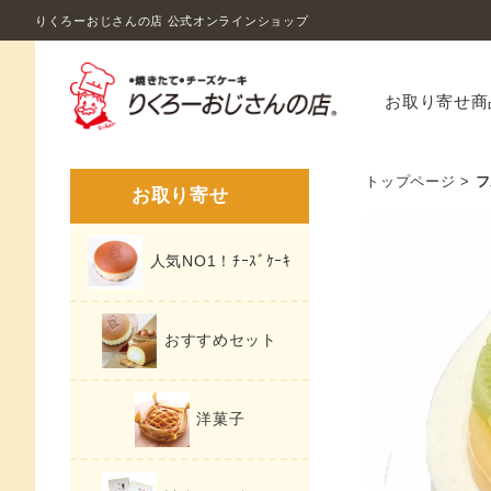
りくろーおじさんの店 公式オンラインショップ
お取り寄せ商
トップページ
>
フ
お取り寄せ
人気NO1！ﾁｰｽﾞｹｰｷ
おすすめセット
洋菓子