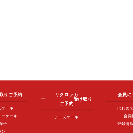
取りご予約
リクロッカ
会員に
ー 受け取り
ご予約
ズケーキ
はじめ
ィーケーキ
会員
チーズケーキ
菓子
登録情
パン