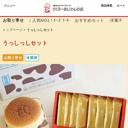
メニュー
商品検索
カート
お取り寄せ ：
人気NO1！ﾁｰｽﾞｹｰｷ
おすすめセット
洋菓子
トップページ
>
うっしっしセット
うっしっしセット
お取り寄せ
冷蔵便