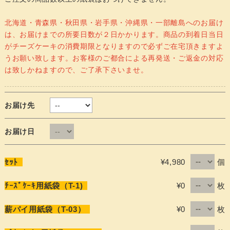
北海道・青森県・秋田県・岩手県・沖縄県・一部離島へのお届け
は、お届けまでの所要日数が２日かかります。商品の到着日当日
がチーズケーキの消費期限となりますので必ずご在宅頂きますよ
うお願い致します。お客様のご都合による再発送・ご返金の対応
は致しかねますので、ご了承下さいませ。
お届け先
お届け日
個
ｾｯﾄ
¥4,980
枚
ﾁｰｽﾞｹｰｷ用紙袋（T-1)
¥0
枚
薪パイ用紙袋（T-03）
¥0