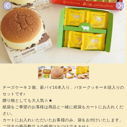
チーズケーキ２個、薪パイ16本入り、バタークッキー８頭入りの
セットです♪
贈り物としても大人気☆★
紙袋をご希望のお客様は商品と一緒に紙袋もカートにお入れくだ
さい。
カートにお入れいただいたお客様のみ、袋をお付けいたします。
ご注文の商品数以上の紙袋はおつけできません。