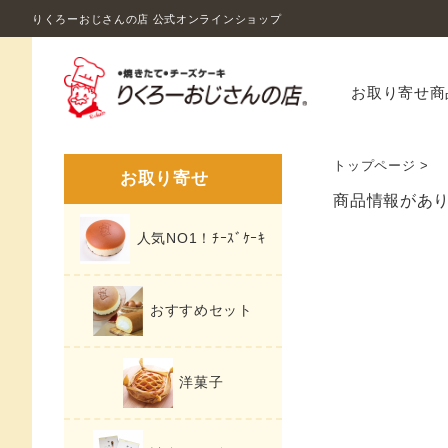
りくろーおじさんの店 公式オンラインショップ
お取り寄せ商
トップページ
>
お取り寄せ
商品情報があ
人気NO1！ﾁｰｽﾞｹｰｷ
おすすめセット
洋菓子