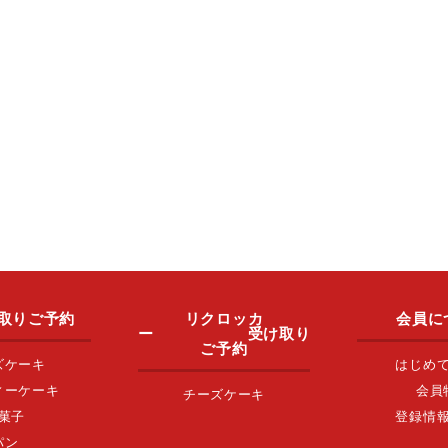
取りご予約
リクロッカ
会員に
ー 受け取り
ご予約
ズケーキ
はじめ
ィーケーキ
会員
チーズケーキ
菓子
登録情
パン