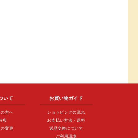
ついて
お買い物ガイド
ての方へ
ショッピングの流れ
特典
お支払い方法・送料
報の変更
返品交換について
ご利用環境