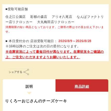
■受取可能店舗
住之江公園店 彩都の森店 アリオ八尾店 なんばファクトリ
ー店リクロッカー 大丸梅田店リクロッカー
消費期限の短い商品となっております。ご贈答の際はその旨お伝え下さいま
せ。
■ 本日受付分の 店頭受取可能日：
2026/8/9～2026/8/28
※16時以降のご注文は次の日の受付になります。
シェアする
説明
商品詳細
りくろーおじさんのチーズケーキ