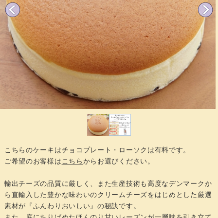
こちらのケーキはチョコプレート・ローソクは有料です。
ご希望のお客様は
こちら
からお選びください。
輸出チーズの品質に厳しく、また生産技術も高度なデンマークか
ら直輸入した豊かな味わいのクリームチーズをはじめとした厳選
素材が『ふんわりおいしい』の秘訣です。
また、底にちりばめたほんのり甘いレーズンが一層味を引き立て