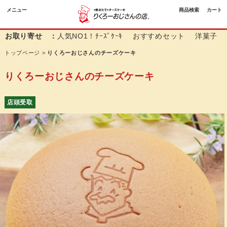
メニュー
商品検索
カート
お取り寄せ ：
人気NO1！ﾁｰｽﾞｹｰｷ
おすすめセット
洋菓子
トップページ
>
りくろーおじさんのチーズケーキ
りくろーおじさんのチーズケーキ
店頭受取