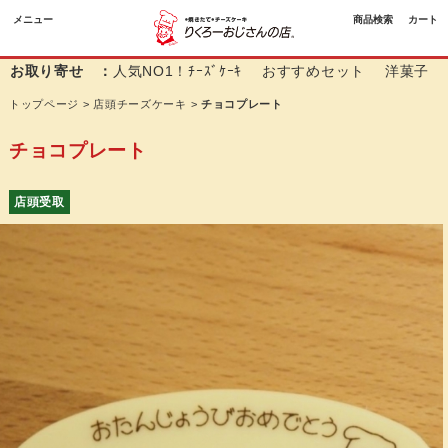
メニュー
商品検索
カート
お取り寄せ ：
人気NO1！ﾁｰｽﾞｹｰｷ
おすすめセット
洋菓子
トップページ
>
店頭チーズケーキ
>
チョコプレート
チョコプレート
店頭受取