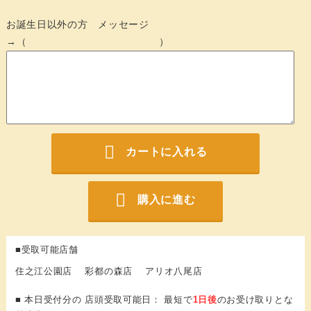
お誕生日以外の方 メッセージ
→（ ）
カートに入れる
購入に進む
■受取可能店舗
住之江公園店 彩都の森店 アリオ八尾店
■ 本日受付分の 店頭受取可能日： 最短で
1日後
のお受け取りとな