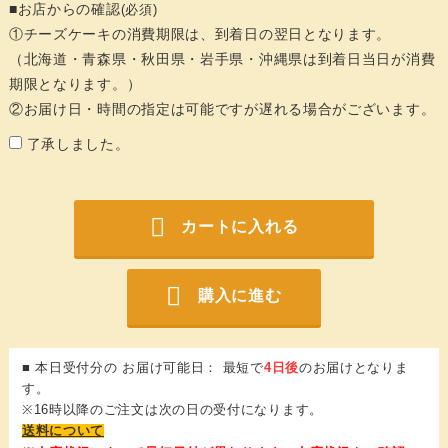
■お店からの確認
(必須)
①チーズケーキの消費期限は、到着日の翌日となります。
（北海道・青森県・秋田県・岩手県・沖縄県は到着日当日が消費
期限となります。）
②お届け日・時間の指定は可能ですが遅れる場合がございます。
了承しました。
カートに入れる
購入に進む
■ 本日受付分の お届け可能日： 最短で
4日後
のお届けとなりま
す。
※16時以降のご注文は次の日の受付になります。
送料について