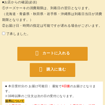
■お店からの確認
(必須)
①チーズケーキの消費期限は、到着日の翌日となります。
（北海道・青森県・秋田県・岩手県・沖縄県は到着日当日が消費
期限となります。）
②お届け日・時間の指定は可能ですが遅れる場合がございます。
了承しました。
カートに入れる
購入に進む
■ 本日受付分の お届け可能日： 最短で
4日後
のお届けとなりま
す。
※16時以降のご注文は次の日の受付になります。
送料について