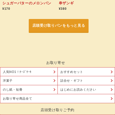
シュガーバターのメロンパン
串ザンギ
¥170
¥380
店頭受け取りパンをもっと見る
お取り寄せ
人気NO1！ﾁｰｽﾞｹｰｷ
おすすめセット
洋菓子
詰合せ・ギフト
のし紙・短冊
はじめにお読みください
お取り寄せ商品全て
店頭受け取りご予約