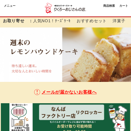
メニュー
商品検索
カート
お取り寄せ ：
人気NO1！ﾁｰｽﾞｹｰｷ
おすすめセット
洋菓子
メールが届かないお客様へ