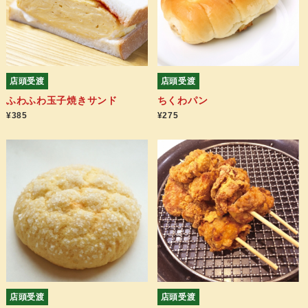
店頭受渡
店頭受渡
ふわふわ玉子焼きサンド
ちくわパン
¥385
¥275
店頭受渡
店頭受渡