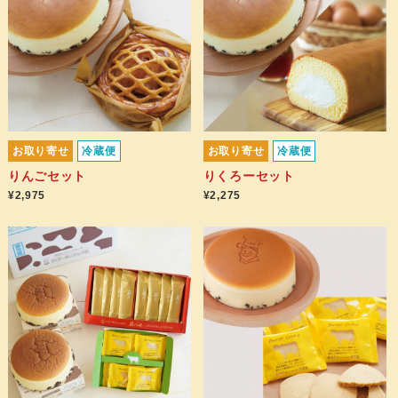
お取り寄せ
冷蔵便
お取り寄せ
冷蔵便
りんごセット
りくろーセット
¥2,975
¥2,275