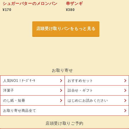
シュガーバターのメロンパン
串ザンギ
¥170
¥380
店頭受け取りパンをもっと見る
お取り寄せ
人気NO1！ﾁｰｽﾞｹｰｷ
おすすめセット
洋菓子
詰合せ・ギフト
のし紙・短冊
はじめにお読みください
お取り寄せ商品全て
店頭受け取りご予約