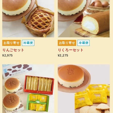
お取り寄せ
冷蔵便
お取り寄せ
冷蔵便
りんごセット
りくろーセット
¥2,975
¥2,275