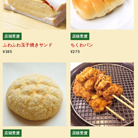
店頭受渡
店頭受渡
ふわふわ玉子焼きサンド
ちくわパン
¥385
¥275
店頭受渡
店頭受渡