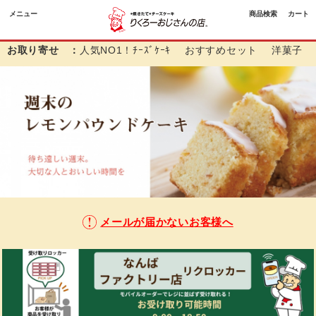
メニュー
商品検索
カート
お取り寄せ ：
人気NO1！ﾁｰｽﾞｹｰｷ
おすすめセット
洋菓子
メールが届かないお客様へ